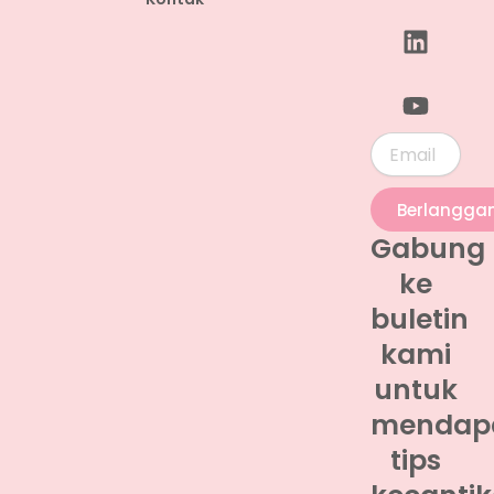
Email
Berlangga
Gabung
ke
buletin
kami
untuk
mendap
tips