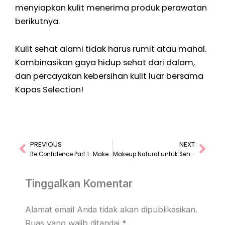
menyiapkan kulit menerima produk perawatan
berikutnya.
Kulit sehat alami tidak harus rumit atau mahal.
Kombinasikan gaya hidup sehat dari dalam,
dan percayakan kebersihan kulit luar bersama
Kapas Selection!
PREVIOUS
NEXT
Prev
Nex
Be Confidence Part 1 : Make-Up | Better You Ep.05
Makeup Natural untuk Sehari-hari
Tinggalkan Komentar
Alamat email Anda tidak akan dipublikasikan.
Ruas yang wajib ditandai
*