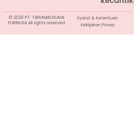
kecantik
© 2026 PT. TARUNAKUSUMA
Syarat & Ketentuan
PURINUSA All rights reserved
Kebijakan Privasi