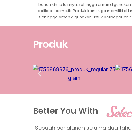
bahan kimia lainnya, sehingga aman digunakan 
aplikasi kosmetik. Produk kami juga memiliki pH n
Sehingga aman digunakan untuk berbagai jenis k
Produk
Better You With
Sebuah perjalanan selama dua tahun