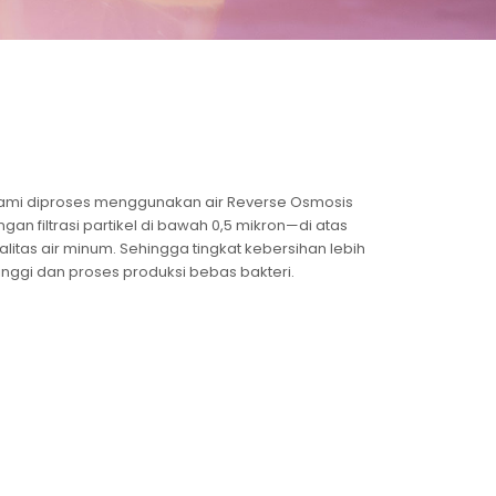
ami diproses menggunakan air Reverse Osmosis
gan filtrasi partikel di bawah 0,5 mikron—di atas
alitas air minum. Sehingga tingkat kebersihan lebih
tinggi dan proses produksi bebas bakteri.