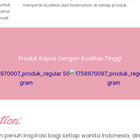
untuk
menjamin kualitas dan keamanan di setiap produk.
etral.
ulit.
Produk Kapas Dengan Kualitas Tinggi
 penuh inspirasi bagi setiap wanita Indonesia, 