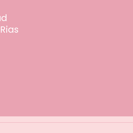
ud
 Rias