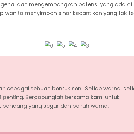
Mengenal dan mengembangkan potensi yang ada di d
ap wanita menyimpan sinar kecantikan yang tak tern
 sebagai sebuah bentuk seni. Setiap warna, set
arti penting. Bergabunglah bersama kami untuk
ut pandang yang segar dan penuh warna.