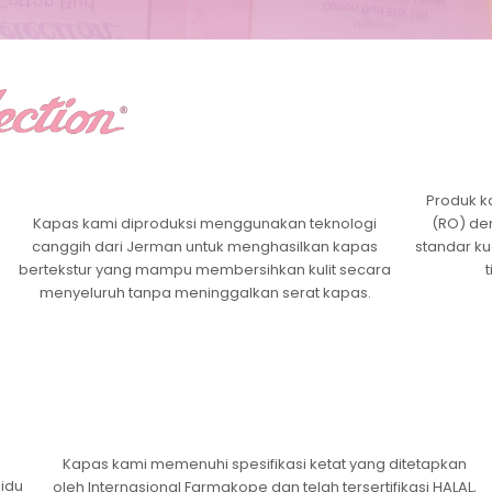
Produk k
Kapas kami diproduksi menggunakan teknologi
(RO) den
canggih dari Jerman untuk menghasilkan kapas
standar ku
bertekstur yang mampu membersihkan kulit secara
menyeluruh tanpa meninggalkan serat kapas.
Kapas kami memenuhi spesifikasi ketat yang ditetapkan
sidu
oleh Internasional Farmakope dan telah tersertifikasi HALAL,