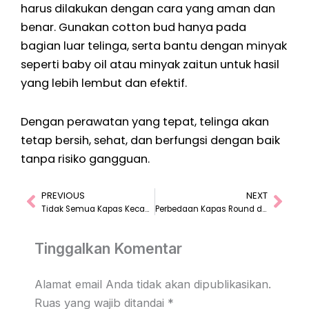
harus dilakukan dengan cara yang aman dan
benar. Gunakan cotton bud hanya pada
bagian luar telinga, serta bantu dengan minyak
seperti baby oil atau minyak zaitun untuk hasil
yang lebih lembut dan efektif.
Dengan perawatan yang tepat, telinga akan
tetap bersih, sehat, dan berfungsi dengan baik
tanpa risiko gangguan.
PREVIOUS
NEXT
Prev
Nex
Tidak Semua Kapas Kecantikan Aman untuk Kulit Wajah
Perbedaan Kapas Round dan Square, Mana Favoritmu?
Tinggalkan Komentar
Alamat email Anda tidak akan dipublikasikan.
Ruas yang wajib ditandai
*