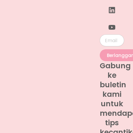
Email
Berlangga
Gabung
ke
buletin
kami
untuk
mendap
tips
kecantik